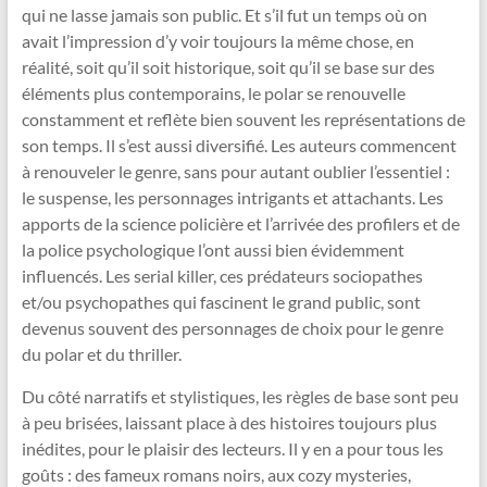
qui ne lasse jamais son public. Et s’il fut un temps où on
avait l’impression d’y voir toujours la même chose, en
réalité, soit qu’il soit historique, soit qu’il se base sur des
éléments plus contemporains, le polar se renouvelle
constamment et reflète bien souvent les représentations de
son temps. Il s’est aussi diversifié. Les auteurs commencent
à renouveler le genre, sans pour autant oublier l’essentiel :
le suspense, les personnages intrigants et attachants. Les
apports de la science policière et l’arrivée des profilers et de
la police psychologique l’ont aussi bien évidemment
influencés. Les serial killer, ces prédateurs sociopathes
et/ou psychopathes qui fascinent le grand public, sont
devenus souvent des personnages de choix pour le genre
du polar et du thriller.
Du côté narratifs et stylistiques, les règles de base sont peu
à peu brisées, laissant place à des histoires toujours plus
inédites, pour le plaisir des lecteurs. Il y en a pour tous les
goûts : des fameux romans noirs, aux cozy mysteries,