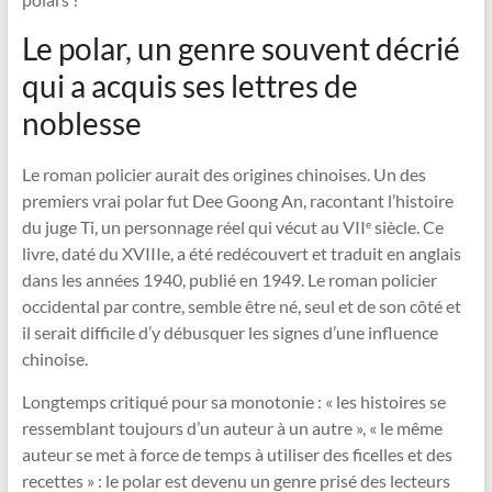
Le polar, un genre souvent décrié
qui a acquis ses lettres de
noblesse
Le roman policier aurait des origines chinoises. Un des
premiers vrai polar fut Dee Goong An, racontant l’histoire
du juge Ti, un personnage réel qui vécut au VII
siècle. Ce
e
livre, daté du XVIIIe, a été redécouvert et traduit en anglais
dans les années 1940, publié en 1949. Le roman policier
occidental par contre, semble être né, seul et de son côté et
il serait difficile d’y débusquer les signes d’une influence
chinoise.
Longtemps critiqué pour sa monotonie : « les histoires se
ressemblant toujours d’un auteur à un autre », « le même
auteur se met à force de temps à utiliser des ficelles et des
recettes » : le polar est devenu un genre prisé des lecteurs